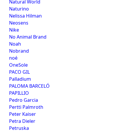
Natural World
Naturino
Nelissa Hilman
Neosens
Nike
No Animal Brand
Noah
Nobrand
noé
OneSole
PACO GIL
Palladium
PALOMA BARCELÓ
PAPILLIO
Pedro Garcia
Pertti Palmroth
Peter Kaiser
Petra Dieler
Petruska