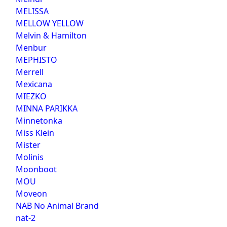
MELISSA
MELLOW YELLOW
Melvin & Hamilton
Menbur
MEPHISTO
Merrell
Mexicana
MIEZKO
MINNA PARIKKA
Minnetonka
Miss Klein
Mister
Molinis
Moonboot
MOU
Moveon
NAB No Animal Brand
nat-2