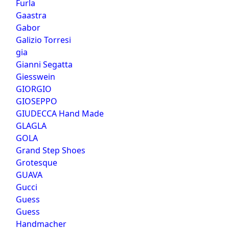
Furla
Gaastra
Gabor
Galizio Torresi
gia
Gianni Segatta
Giesswein
GIORGIO
GIOSEPPO
GIUDECCA Hand Made
GLAGLA
GOLA
Grand Step Shoes
Grotesque
GUAVA
Gucci
Guess
Guess
Handmacher