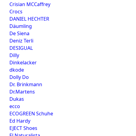
Crisian MCCaffrey
Crocs
DANIEL HECHTER
Däumling
De Siena
Deniz Terli
DESIGUAL
Dilly
Dinkelacker
dkode
Dolly Do
Dr. Brinkmann
Dr.Martens
Dukas
ecco
ECOGREEN Schuhe
Ed Hardy
EJECT Shoes
El Naturalista