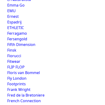
Emma Go
EMU
Ernest
Espadrij
ETHLETIC
Ferragamo
Fersengold
Fifth Dimension
Finsk
Fiorucci
Fitwear
FLIP FLOP
Floris van Bommel
Fly London
Footprints
Frank Wright
Fred de la Bretoniere
French Connection