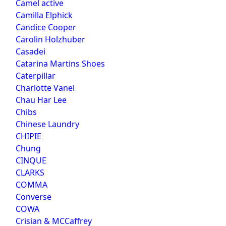
Camel active
Camilla Elphick
Candice Cooper
Carolin Holzhuber
Casadei
Catarina Martins Shoes
Caterpillar
Charlotte Vanel
Chau Har Lee
Chibs
Chinese Laundry
CHIPIE
Chung
CINQUE
CLARKS
COMMA
Converse
COWA
Crisian & MCCaffrey