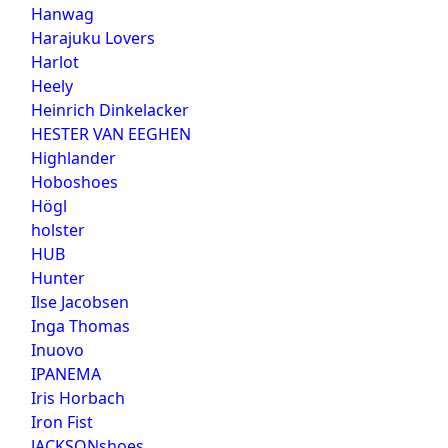
Hanwag
Harajuku Lovers
Harlot
Heely
Heinrich Dinkelacker
HESTER VAN EEGHEN
Highlander
Hoboshoes
Högl
holster
HUB
Hunter
Ilse Jacobsen
Inga Thomas
Inuovo
IPANEMA
Iris Horbach
Iron Fist
JACKSONshoes