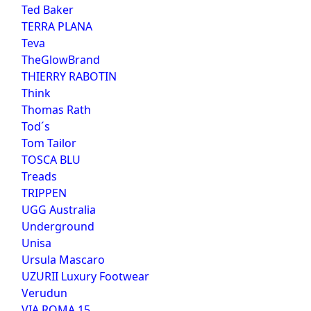
Ted Baker
TERRA PLANA
Teva
TheGlowBrand
THIERRY RABOTIN
Think
Thomas Rath
Tod´s
Tom Tailor
TOSCA BLU
Treads
TRIPPEN
UGG Australia
Underground
Unisa
Ursula Mascaro
UZURII Luxury Footwear
Verudun
VIA ROMA 15