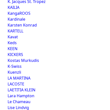
K. Jacques St. Tropez
KAILIA
KangaROOS
Kardinale
Karsten Konrad
KARTELL
Kavat
Keds
KEEN
KICKERS
Kostas Murkudis
K-Swiss
Kuenzli
LA MARTINA
LACOSTE
LAETITIA KLEIN
Lara Hampton
Le Chameau
Lise Lindvig