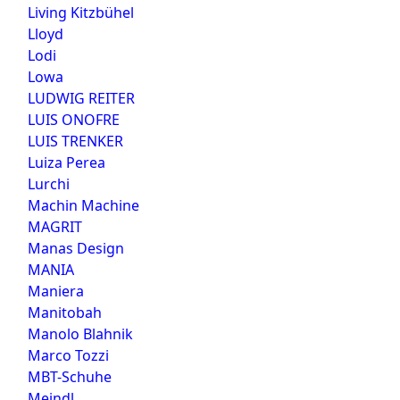
Living Kitzbühel
Lloyd
Lodi
Lowa
LUDWIG REITER
LUIS ONOFRE
LUIS TRENKER
Luiza Perea
Lurchi
Machin Machine
MAGRIT
Manas Design
MANIA
Maniera
Manitobah
Manolo Blahnik
Marco Tozzi
MBT-Schuhe
Meindl