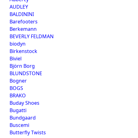
AUDLEY
BALDININI
Barefooters
Berkemann
BEVERLY FELDMAN
biodyn
Birkenstock
Biviel
Björn Borg
BLUNDSTONE
Bogner
BOGS
BRAKO
Buday Shoes
Bugatti
Bundgaard
Buscemi
Butterfly Twists