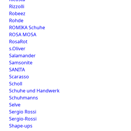
Rizzolli
Robeez
Rohde
ROMIKA Schuhe
ROSA MOSA
RosaRot
s.Oliver
Salamander
Samsonite
SANITA
Scarasso
Scholl
Schuhe und Handwerk
Schuhmanns
Selve
Sergio Rossi
Sergio-Rossi
Shape-ups