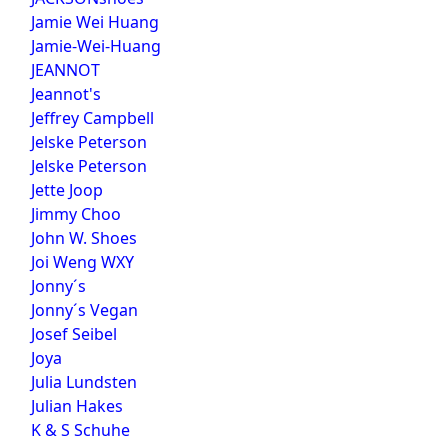
Jamie Wei Huang
Jamie-Wei-Huang
JEANNOT
Jeannot's
Jeffrey Campbell
Jelske Peterson
Jelske Peterson
Jette Joop
Jimmy Choo
John W. Shoes
Joi Weng WXY
Jonny´s
Jonny´s Vegan
Josef Seibel
Joya
Julia Lundsten
Julian Hakes
K & S Schuhe