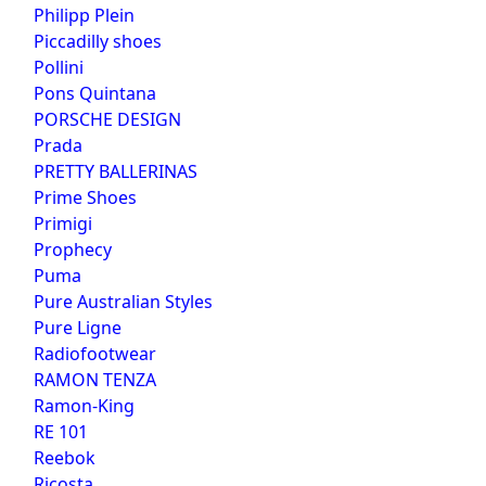
Philipp Plein
Piccadilly shoes
Pollini
Pons Quintana
PORSCHE DESIGN
Prada
PRETTY BALLERINAS
Prime Shoes
Primigi
Prophecy
Puma
Pure Australian Styles
Pure Ligne
Radiofootwear
RAMON TENZA
Ramon-King
RE 101
Reebok
Ricosta