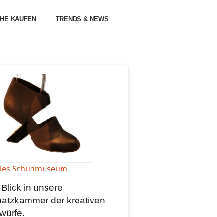
HE KAUFEN
TRENDS & NEWS
elles Schuhmuseum
 Blick in unsere
atzkammer der kreativen
würfe.