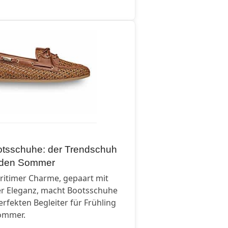
tsschuhe: der Trendschuh
 den Sommer
ritimer Charme, gepaart mit
er Eleganz, macht Bootsschuhe
rfekten Begleiter für Frühling
ommer.