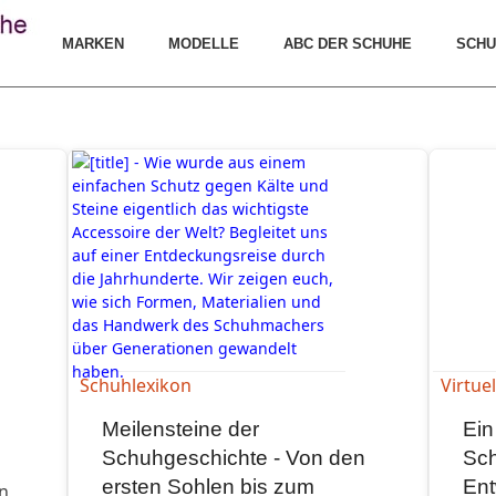
MARKEN
MODELLE
ABC DER SCHUHE
SCHU
Schuhlexikon
Virtu
Meilensteine der
Ein
Schuhgeschichte - Von den
Sch
ersten Sohlen bis zum
Ent
In