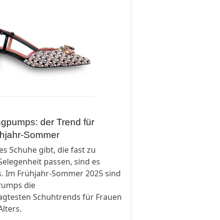
ngpumps: der Trend für
ühjahr-Sommer
s Schuhe gibt, die fast zu
Gelegenheit passen, sind es
. Im Frühjahr-Sommer 2025 sind
Pumps die
agtesten Schuhtrends für Frauen
Alters.