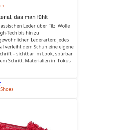
in
erial, das man fühlt
assischen Leder über Filz, Wolle
gh-Tech bis hin zu
ewöhnlichen Lederarten: Jedes
al verleiht dem Schuh eine eigene
hrift – sichtbar im Look, spürbar
dem Schritt. Materialien im Fokus
 Shoes