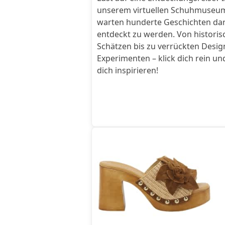
unserem virtuellen Schuhmuseu
warten hunderte Geschichten dar
entdeckt zu werden. Von histori
Schätzen bis zu verrückten Desig
Experimenten – klick dich rein un
dich inspirieren!