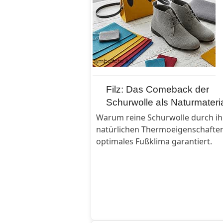
Filz: Das Comeback der
Schurwolle als Naturmateri
Warum reine Schurwolle durch ih
natürlichen Thermoeigenschaften
optimales Fußklima garantiert.