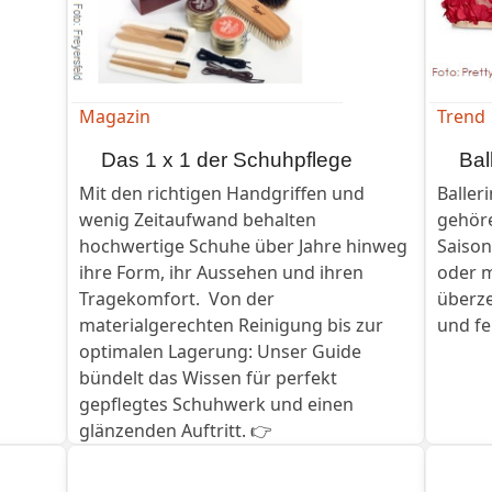
Magazin
Trend
Das 1 x 1 der Schuhpflege
Bal
Mit den richtigen Handgriffen und
Baller
wenig Zeitaufwand behalten
gehör
hochwertige Schuhe über Jahre hinweg
Saison
ihre Form, ihr Aussehen und ihren
oder m
Tragekomfort. Von der
überze
materialgerechten Reinigung bis zur
und fe
optimalen Lagerung: Unser Guide
bündelt das Wissen für perfekt
gepflegtes Schuhwerk und einen
glänzenden Auftritt. 👉