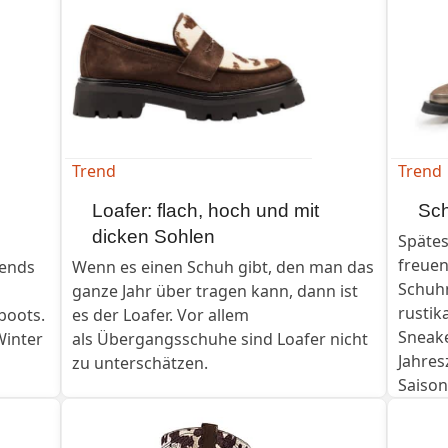
Trend
Trend
Loafer: flach, hoch und mit
Sch
dicken Sohlen
Spätes
freuen
rends
Wenn es einen Schuh gibt, den man das
Schuhm
ganze Jahr über tragen kann, dann ist
rustika
boots.
es der Loafer. Vor allem
Sneake
Winter
als Übergangsschuhe sind Loafer nicht
Jahres
zu unterschätzen.
Saison