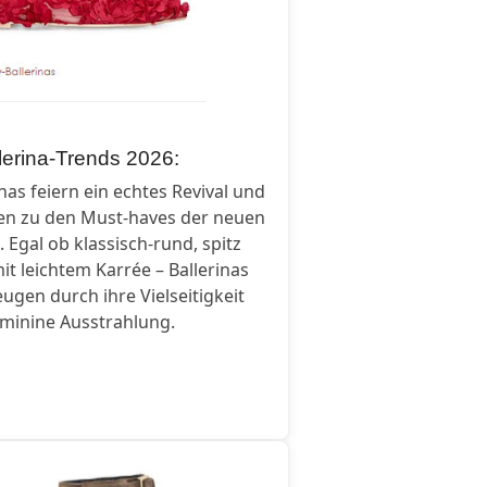
lerina-Trends 2026:
inas feiern ein echtes Revival und
en zu den Must-haves der neuen
. Egal ob klassisch-rund, spitz
it leichtem Karrée – Ballerinas
ugen durch ihre Vielseitigkeit
minine Ausstrahlung.