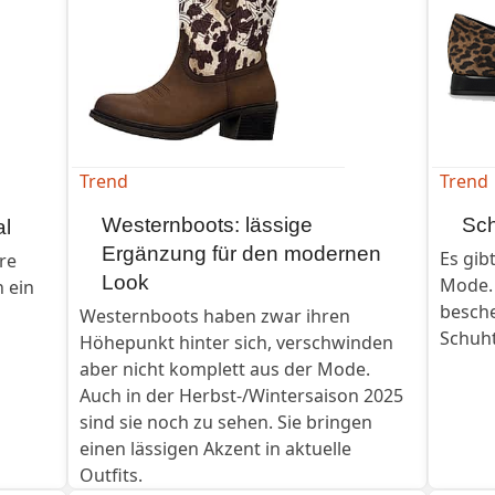
Trend
Trend
Westernboots: lässige
Sch
al
Ergänzung für den modernen
Es gib
re
Look
Mode.
 ein
besche
Westernboots haben zwar ihren
Schuh
Höhepunkt hinter sich, verschwinden
aber nicht komplett aus der Mode.
Auch in der Herbst-/Wintersaison 2025
sind sie noch zu sehen. Sie bringen
einen lässigen Akzent in aktuelle
Outfits.