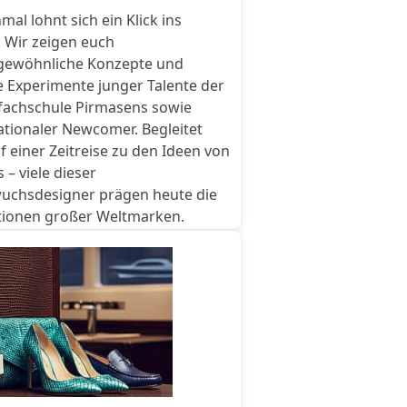
al lohnt sich ein Klick ins
: Wir zeigen euch
gewöhnliche Konzepte und
 Experimente junger Talente der
fachschule Pirmasens sowie
ationaler Newcomer. Begleitet
f einer Zeitreise zu den Ideen von
 – viele dieser
uchsdesigner prägen heute die
tionen großer Weltmarken.